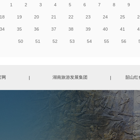
1
2
3
4
5
6
7
8
9
18
19
20
21
22
23
24
25
2
34
35
36
37
38
39
40
41
4
50
51
52
53
54
55
56
官网
湖南旅游发展集团
韶山红
|
|