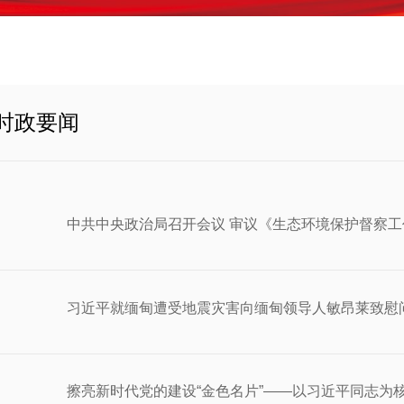
时政要闻
中共中央政治局召开会议 审议《生态环境保护督察工作
习近平就缅甸遭受地震灾害向缅甸领导人敏昂莱致慰
擦亮新时代党的建设“金色名片”——以习近平同志为核