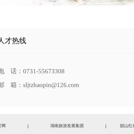
人才热线
电 话：0731
-
55673308
邮 箱：
sljtzhaopin@126.com
官网
湖南旅游发展集团
韶山红
|
|