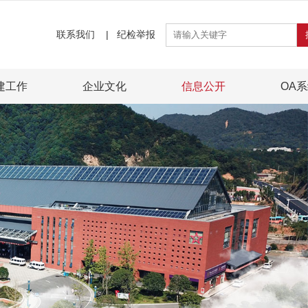
联系我们
|
纪检举报
建工作
企业文化
信息公开
OA