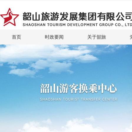
首页
时政要闻
关于韶旅