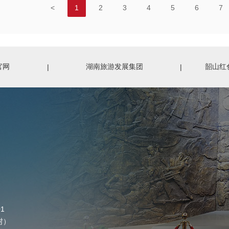
旅集团党委副书记、纪委书记、职工董...
<
1
2
3
4
5
6
7
官网
湖南旅游发展集团
韶山红
|
|
1
村）