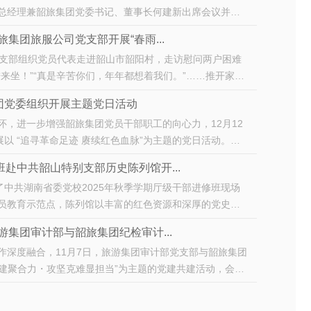
总经理兼韶旅集团党委书记、董事长何建新出席会议并讲
贺红波主持会议，韶旅集团党委副书记、纪委书记、职工
集团旅服公司党支部开展“春雨...
织抓党建工作述职评议会议精神和全面从严治党暨党风廉政
党支部组织党员代表走进韶山市韶阳村，走访慰问两户困难
.
来坐！”“真是辛苦你们，年年都想着我们。”……推开家
。这份默契与信任，源自韶旅集团旅服公司党支部五年如
集团党委组织开展主题党日活动
来，曾经懵懂的孩童已长成意气风发的少年，而旅服公司
，进一步增强韶旅集团党员干部职工的向心力，12月12
以 “追寻革命足迹 赓续红色血脉”为主题的党日活动。承
客换乘中心有序出发。活动首站抵达毛泽东铜像广场，全体党
班赴中共韶山特别支部历史陈列馆开...
礼兵护送花篮缓步至铜像前，集团党委代表仔细整理花篮
了中共湖南省委党校2025年秋季学期厅级干部进修班现场
员教育示范点，陈列馆以丰富的红色资源和深厚的党史底
刻的党性教育实践课。在陈列馆内，学员们围绕“为有牺牲
游集团审计部与韶旅集团纪检审计...
引导下，系统回顾了中共韶山特别支部作为中国农村早期重
作深度融合，11月7日，旅游集团审计部党支部与韶旅集团
共建聚合力・攻坚克难显担当”为主题的党建共建活动，会议
重担子、敢啃最难啃的骨头”会议精神，并围绕毛泽东纪念
结算审计难点堵点痛点进行研讨，提出有效解决思路。韶