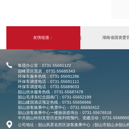
友情链接：
湖南省国资委
|
集团办公室：0731-55681122
韶峰景区票房：0731-55685343
环保车服务热线：0731-55691286
环保车调度电话：0731-55691111
环保车调度电话：0731-55689033
韶山供水服务热线：0731-55687478
韶山毛泽东纪念园南门：0731-55652199
韶山建国酒店预定热线：0731-55656666
韶山游客换乘中心售票中心：0731-55692412
韶山游客换乘中心一楼旅游咨询台：0731-55676518
中共韶山特别支部历史陈列馆预约、党建活动：0731-5568800
公司地址：韶山风景名胜区游客换乘中心（韶山市韶山乡韶山