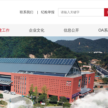
联系我们
|
纪检举报
建工作
企业文化
信息公开
OA