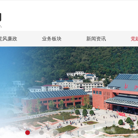
党风廉政
业务板块
新闻资讯
党